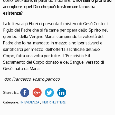
dono del Padre, imparando a donare
. E noi siamo pronti ad
accogliere quel Dio che può trasformare la nostra
esistenza?
La lettera agli Ebrei ci presenta il mistero di Gesù Cristo, il
Figlio del Padre che si fa carne per opera dello Spirito nel
grembo della Vergine Maria, compiendo la volontà del
Padre che lo ha mandato in mezzo a noi per salvarci e
santificarci per mezzo dell’offerta sacrificale del Suo
Corpo, fatta una volta per tutte. L’Eucaristia è il
Sacramento del Corpo donato e del Sangue versato di
Gesù, nato da Maria.
don Francesco, vostro parroco
Share this...
Categorie:
,
IN EVIDENZA
PER RIFLETTERE