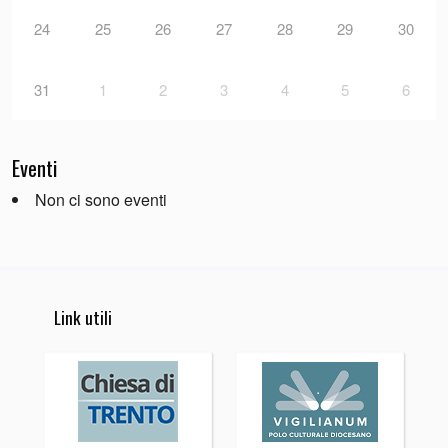
24
25
26
27
28
29
30
31
1
2
3
4
5
6
Eventi
Non ci sono eventi
Link utili