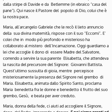
dalla stirpe di Davide e da Betlemme (in ebraico “casa del
pane”). Qui nasce il Pastore del popolo di Dio, colui che è
la nostra pace.
Maria, all’arcangelo Gabriele che le recò il lieto annuncio
della sua divina maternità, rispose con il suo “Eccomi”. E’
colei che in modo più profondo e misterioso ha
collaborato al mistero dell’Incarnazione. Oggi guardiamo a
lei che accoglie il dono di essere Madre del Salvatore,
correndo a servire la sua parente Elisabetta, che attendeva
la nascita del precursore del Signore: Giovanni Battista.
Quest’ultimo sussulta di gioia, mentre percepisce
misteriosamente la presenza del Signore nel grembo di
Maria. Elisabetta, animata dallo Spirito Santo, proclama
Maria benedetta fra le donne e benedetto il frutto del suo
grembo, Gesù, e beata per aver creduto.
Maria, donna della fede, ci aiuti ad accogliere il Signore,