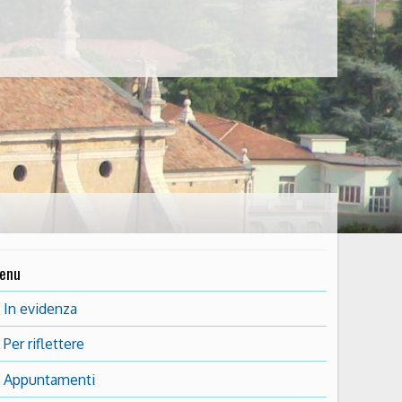
enu
In evidenza
Per riflettere
Appuntamenti