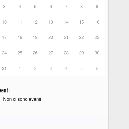
3
4
5
6
7
8
9
10
11
12
13
14
15
16
17
18
19
20
21
22
23
24
25
26
27
28
29
30
31
1
2
3
4
5
6
venti
Non ci sono eventi