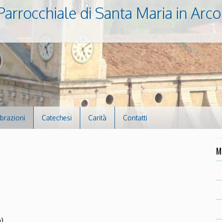
Parrocchiale di Santa Maria in Arco
ebrazioni
Catechesi
Carità
Contatti
M
à)