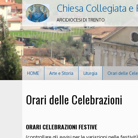
Chiesa Collegiata e 
ARCIDIOCESI DI TRENTO
HOME
Arte e Storia
Liturgia
Orari delle Cel
Orari delle Celebrazioni
ORARI CELEBRAZIONI FESTIVE
(controllare gli avvisi per le variazioni nelle festivit