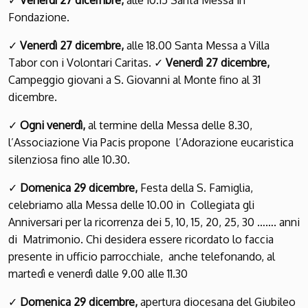
✓
Venerdì 27 dicembre,
alle 10.15 Santa Messa in
Fondazione.
✓
Venerdì 27 dicembre,
alle 18.00 Santa Messa a Villa
Tabor con i Volontari Caritas.
✓
Venerdì 27 dicembre,
Campeggio giovani a S. Giovanni al Monte fino al 31
dicembre.
✓
Ogni venerdì,
al termine della Messa delle 8.30,
l’Associazione Via Pacis propone l’Adorazione eucaristica
silenziosa fino alle 10.30.
✓
Domenica 29 dicembre,
Festa della S. Famiglia,
celebriamo alla Messa delle 10.00 in Collegiata gli
Anniversari per la ricorrenza dei 5, 10, 15, 20, 25, 30 ……. anni
di Matrimonio. Chi desidera essere ricordato lo faccia
presente in ufficio parrocchiale, anche telefonando, al
martedì e venerdì dalle 9.00 alle 11.30
✓
Domenica 29 dicembre,
apertura diocesana del Giubileo