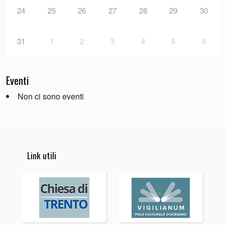
24
25
26
27
28
29
30
31
1
2
3
4
5
6
Eventi
Non ci sono eventi
Link utili