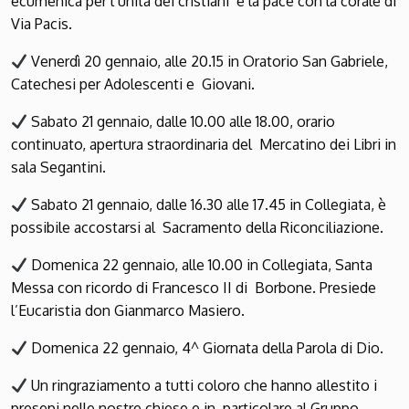
ecumenica per l’unità dei cristiani e la pace con la corale di
Via Pacis.
Venerdì 20 gennaio, alle 20.15 in Oratorio San Gabriele,
Catechesi per Adolescenti e Giovani.
Sabato 21 gennaio, dalle 10.00 alle 18.00, orario
continuato, apertura straordinaria del Mercatino dei Libri in
sala Segantini.
Sabato 21 gennaio, dalle 16.30 alle 17.45 in Collegiata, è
possibile accostarsi al Sacramento della Riconciliazione.
Domenica 22 gennaio, alle 10.00 in Collegiata, Santa
Messa con ricordo di Francesco II di Borbone. Presiede
l’Eucaristia don Gianmarco Masiero.
Domenica 22 gennaio, 4^ Giornata della Parola di Dio.
Un ringraziamento a tutti coloro che hanno allestito i
presepi nelle nostre chiese e in particolare al Gruppo