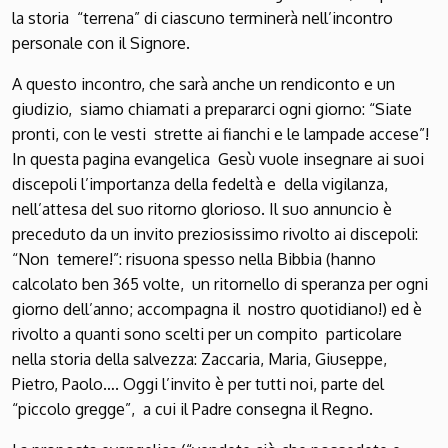
la storia “terrena” di ciascuno terminerà nell’incontro
personale con il Signore.
A questo incontro, che sarà anche un rendiconto e un
giudizio, siamo chiamati a prepararci ogni giorno: “Siate
pronti, con le vesti strette ai fianchi e le lampade accese”!
In questa pagina evangelica Gesù vuole insegnare ai suoi
discepoli l’importanza della fedeltà e della vigilanza,
nell’attesa del suo ritorno glorioso. Il suo annuncio è
preceduto da un invito preziosissimo rivolto ai discepoli:
“Non temere!”: risuona spesso nella Bibbia (hanno
calcolato ben 365 volte, un ritornello di speranza per ogni
giorno dell’anno; accompagna il nostro quotidiano!) ed è
rivolto a quanti sono scelti per un compito particolare
nella storia della salvezza: Zaccaria, Maria, Giuseppe,
Pietro, Paolo…. Oggi l’invito è per tutti noi, parte del
“piccolo gregge”, a cui il Padre consegna il Regno.