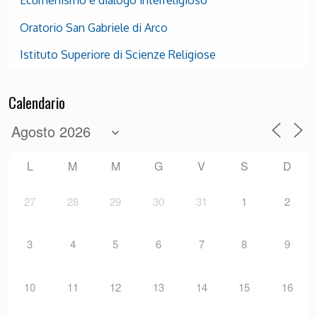
Ecumenismo e dialogo interreligioso
Oratorio San Gabriele di Arco
Istituto Superiore di Scienze Religiose
Calendario
L
M
M
G
V
S
D
27
28
29
30
31
1
2
3
4
5
6
7
8
9
10
11
12
13
14
15
16