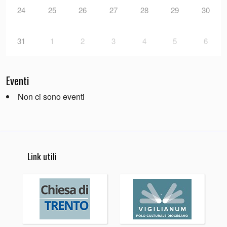
24
25
26
27
28
29
30
31
1
2
3
4
5
6
Eventi
Non ci sono eventi
Link utili