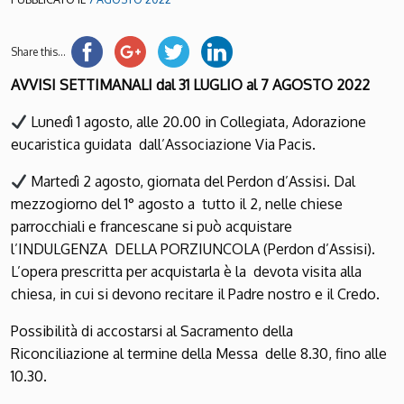
Share this...
AVVISI SETTIMANALI dal 31 LUGLIO al 7 AGOSTO 2022
Lunedì 1 agosto, alle 20.00 in Collegiata, Adorazione
eucaristica guidata dall’Associazione Via Pacis.
Martedì 2 agosto, giornata del Perdon d’Assisi. Dal
mezzogiorno del 1° agosto a tutto il 2, nelle chiese
parrocchiali e francescane si può acquistare
l’INDULGENZA DELLA PORZIUNCOLA (Perdon d’Assisi).
L’opera prescritta per acquistarla è la devota visita alla
chiesa, in cui si devono recitare il Padre nostro e il Credo.
Possibilità di accostarsi al Sacramento della
Riconciliazione al termine della Messa delle 8.30, fino alle
10.30.