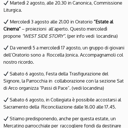
Martedì 2 agosto, alle 20.30 in Canonica, Commissione
Liturgica.
Mercoledì 3 agosto alle 21.00 in Oratorio
“Estate al
Cinema”
– proiezioni all’aperto. Questo mercoledì
propone
“WEST SIDE STORY”.
(per info vedi locandina)
Da venerdì 5 a mercoledì 17 agosto, un gruppo di giovani
dell’Oratorio sono a Roccella Jonica. Accompagnamoli col
nostro ricordo.
Sabato 6 agosto, Festa della Trasfigurazione del
Signore, la Parrocchia in collaborazione con la sezione Sat
di Arco organizza “Passi di Pace”. (vedi locandina)
Sabato 6 agosto, in Collegiata è possibile accostarsi al
Sacramento della Riconciliazione dalle 16.00 alle 17.45.
Stiamo predisponendo, anche per questa estate, un
Mercatino parrocchiale per raccogliere fondi da destinare