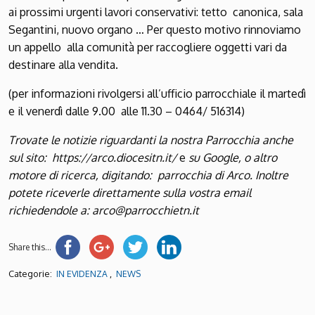
ai prossimi urgenti lavori conservativi: tetto canonica, sala
Segantini, nuovo organo … Per questo motivo rinnoviamo
un appello alla comunità per raccogliere oggetti vari da
destinare alla vendita.
(per informazioni rivolgersi all’ufficio parrocchiale il martedì
e il venerdì dalle 9.00 alle 11.30 – 0464/ 516314)
Trovate le notizie riguardanti la nostra Parrocchia anche
sul sito:
https://arco.diocesitn.it/
e
su Google, o altro
motore di ricerca, digitando: parrocchia di Arco. Inoltre
potete riceverle direttamente sulla vostra email
richiedendole a: arco@parrocchietn.it
Share this...
Categorie:
,
IN EVIDENZA
NEWS