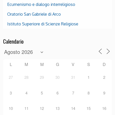
Ecumenismo e dialogo interreligioso
Oratorio San Gabriele di Arco
Istituto Superiore di Scienze Religiose
Calendario
L
M
M
G
V
S
D
27
28
29
30
31
1
2
3
4
5
6
7
8
9
10
11
12
13
14
15
16