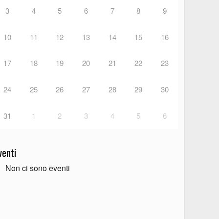
3
4
5
6
7
8
9
10
11
12
13
14
15
16
17
18
19
20
21
22
23
24
25
26
27
28
29
30
31
1
2
3
4
5
6
venti
Non ci sono eventi