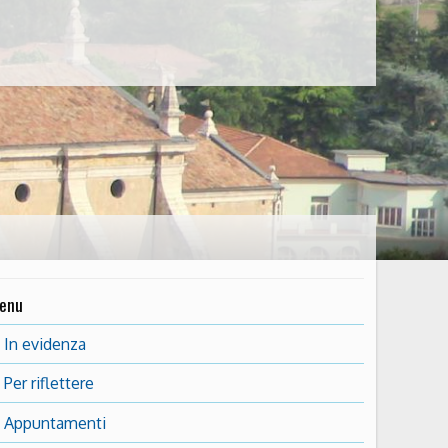
enu
In evidenza
Per riflettere
Appuntamenti