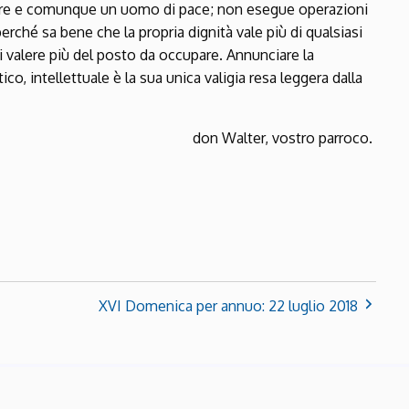
mpre e comunque un uomo di pace; non esegue operazioni
erché sa bene che la propria dignità vale più di qualsiasi
di valere più del posto da occupare. Annunciare la
, intellettuale è la sua unica valigia resa leggera dalla
don Walter, vostro parroco.
XVI Domenica per annuo: 22 luglio 2018