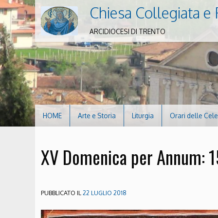
Chiesa Collegiata e 
ARCIDIOCESI DI TRENTO
HOME
Arte e Storia
Liturgia
Orari delle Cel
XV Domenica per Annum: 15
PUBBLICATO IL
22 LUGLIO 2018