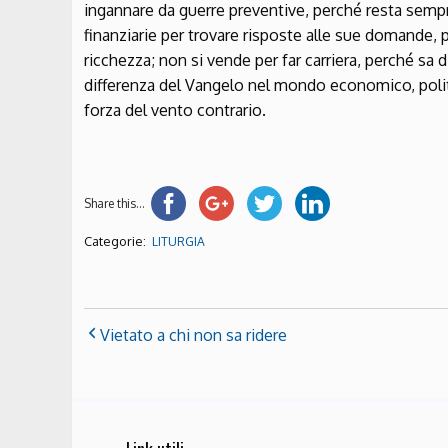
ingannare da guerre preventive, perché resta se
finanziarie per trovare risposte alle sue domande, p
ricchezza; non si vende per far carriera, perché sa 
differenza del Vangelo nel mondo economico, politico
forza del vento contrario.
Share this...
Categorie:
LITURGIA
Vietato a chi non sa ridere
Link utili