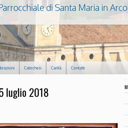
Parrocchiale di Santa Maria in Arco
ebrazioni
Catechesi
Carità
Contatti
M
 luglio 2018