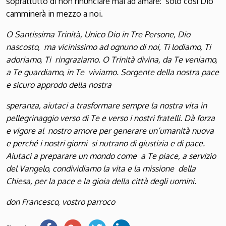
soprattutto di non rinunciare mai ad amare: solo così Dio
camminerà in mezzo a noi.
O Santissima Trinità, Unico Dio in Tre Persone, Dio
nascosto, ma vicinissimo ad ognuno di noi, Ti lodiamo, Ti
adoriamo, Ti ringraziamo. O Trinità divina, da Te veniamo,
a Te guardiamo, in Te viviamo. Sorgente della nostra pace
e sicuro approdo della nostra
speranza, aiutaci a trasformare sempre la nostra vita in
pellegrinaggio verso di Te e verso i nostri fratelli. Dà forza
e vigore al nostro amore per generare un’umanità nuova
e perché i nostri giorni si nutrano di giustizia e di pace.
Aiutaci a preparare un mondo come a Te piace, a servizio
del Vangelo, condividiamo la vita e la missione della
Chiesa, per la pace e la gioia della città degli uomini.
don Francesco, vostro parroco