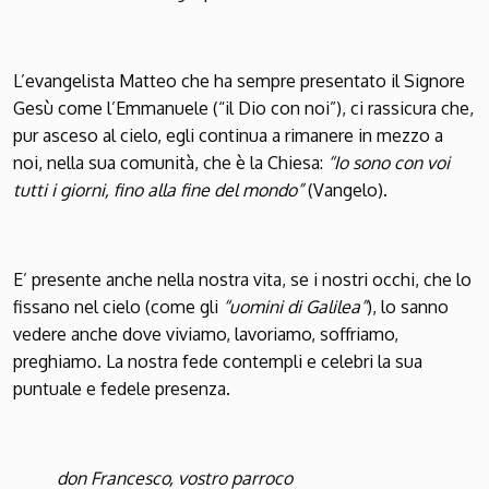
L’evangelista Matteo che ha sempre presentato il Signore
Gesù come l’Emmanuele (“il Dio con noi”), ci rassicura che,
pur asceso al cielo, egli continua a rimanere in mezzo a
noi, nella sua comunità, che è la Chiesa:
“Io sono con voi
tutti i giorni, fino alla fine del mondo”
(Vangelo).
E’ presente anche nella nostra vita, se i nostri occhi, che lo
fissano nel cielo (come gli
“uomini di Galilea”
), lo sanno
vedere anche dove viviamo, lavoriamo, soffriamo,
preghiamo. La nostra fede contempli e celebri la sua
puntuale e fedele presenza.
don Francesco, vostro parroco