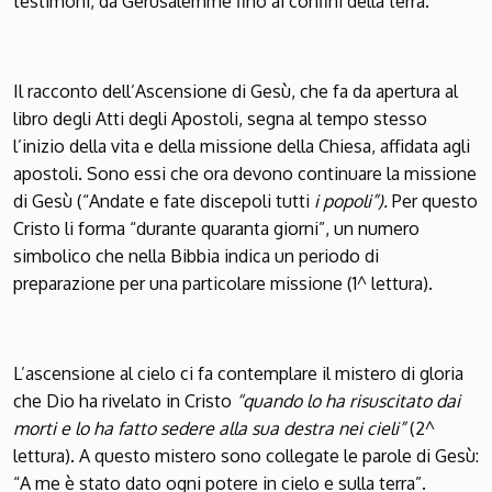
testimoni, da Gerusalemme fino ai confini della terra.
Il racconto dell’Ascensione di Gesù, che fa da apertura al
libro degli Atti degli Apostoli, segna al tempo stesso
l’inizio della vita e della missione della Chiesa, affidata agli
apostoli. Sono essi che ora devono continuare la missione
di Gesù (“Andate e fate discepoli tutti
i popoli”).
Per questo
Cristo li forma “durante quaranta giorni”, un numero
simbolico che nella Bibbia indica un periodo di
preparazione per una particolare missione (1^ lettura).
L’ascensione al cielo ci fa contemplare il mistero di gloria
che Dio ha rivelato in Cristo
“quando lo ha risuscitato dai
morti e lo ha
fatto sedere alla sua destra nei cieli”
(2^
lettura). A questo mistero sono collegate le parole di Gesù:
“A me è stato dato ogni potere in cielo e sulla terra”.