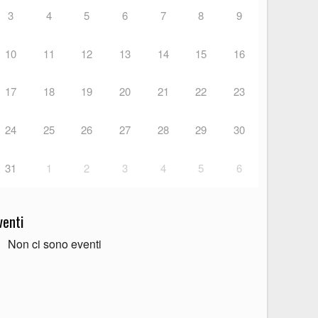
3
4
5
6
7
8
9
10
11
12
13
14
15
16
17
18
19
20
21
22
23
24
25
26
27
28
29
30
31
1
2
3
4
5
6
venti
Non ci sono eventi