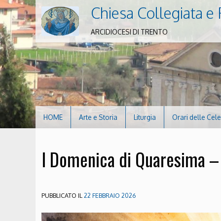
Chiesa Collegiata e 
ARCIDIOCESI DI TRENTO
HOME
Arte e Storia
Liturgia
Orari delle Cel
I Domenica di Quaresima 
PUBBLICATO IL
22 FEBBRAIO 2026