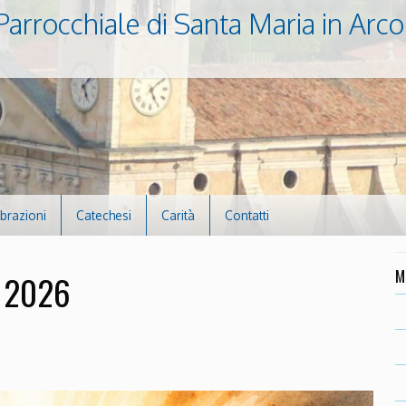
Parrocchiale di Santa Maria in Arco
ebrazioni
Catechesi
Carità
Contatti
M
– 2026