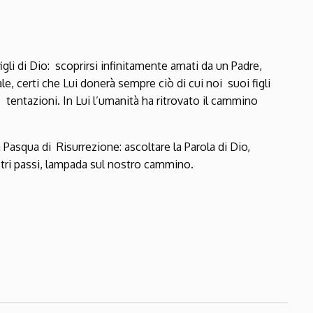
gli di Dio: scoprirsi infinitamente amati da un Padre,
ale, certi che Lui donerà sempre ciò di cui noi suoi figli
tentazioni. In Lui l’umanità ha ritrovato il cammino
Pasqua di Risurrezione: ascoltare la Parola di Dio,
ostri passi, lampada sul nostro cammino.