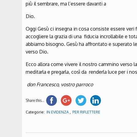
più il sembrare, ma l’essere davanti a
Dio.
Oggi Gesù ci insegna in cosa consiste essere veri fi
accogliere la grazia di una fiducia incrollabile e tot
abbiamo bisogno. Gesù ha affrontato e superato le 
verso Dio.
Ecco allora come vivere il nostro cammino verso la 
meditarla e pregarla, così da renderla luce per i n
don Francesco, vostro parroco
Share this...
Categorie:
,
IN EVIDENZA
PER RIFLETTERE