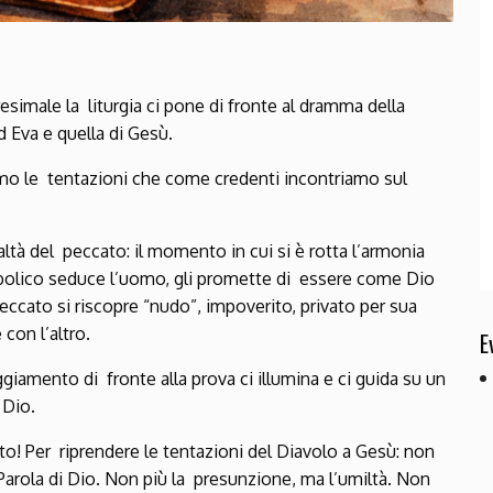
imale la liturgia ci pone di fronte al dramma della
d Eva e quella di Gesù.
iamo le tentazioni che come credenti incontriamo sul
realtà del peccato: il momento in cui si è rotta l’armonia
iabolico seduce l’uomo, gli promette di essere come Dio
eccato si riscopre “nudo”, impoverito, privato per sua
 con l’altro.
E
giamento di fronte alla prova ci illumina e ci guida su un
i Dio.
ato! Per riprendere le tentazioni del Diavolo a Gesù: non
 Parola di Dio. Non più la presunzione, ma l’umiltà. Non