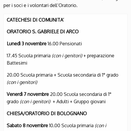
per i soci e i volontari dell’Oratorio.
CATECHESI DI COMUNITA’
ORATORIO S. GABRIELE DI ARCO
Lunedì 3 novembre
16.00 Pensionati
17.45 Scuola primaria
(con i genitori)
+ preparazione
Battesimi
20.00 Scuola primaria + Scuola secondaria di 1° grado
(con i genitori)
Venerdì 7 novembre
20.00 Scuola secondaria di 1°
grado
(con i genitori)
+ Adulti + Gruppo giovani
CHIESA/ORATORIO DI BOLOGNANO
Sabato 8 novembre
10.00 Scuola primaria
(con i