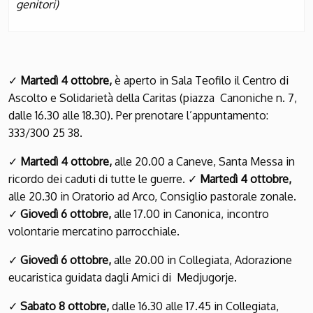
genitori)
✓
Martedì 4 ottobre,
è aperto in Sala Teofilo il Centro di
Ascolto e Solidarietà della Caritas (piazza Canoniche n. 7,
dalle 16.30 alle 18.30). Per prenotare l’appuntamento:
333/300 25 38.
✓
Martedì 4 ottobre,
alle 20.00 a Caneve, Santa Messa in
ricordo dei caduti di tutte le guerre.
✓
Martedì 4 ottobre,
alle 20.30 in Oratorio ad Arco, Consiglio pastorale zonale.
✓
Giovedì 6 ottobre,
alle 17.00 in Canonica, incontro
volontarie mercatino parrocchiale.
✓
Giovedì 6 ottobre,
alle 20.00 in Collegiata, Adorazione
eucaristica guidata dagli Amici di Medjugorje.
✓
Sabato 8 ottobre,
dalle 16.30 alle 17.45 in Collegiata,