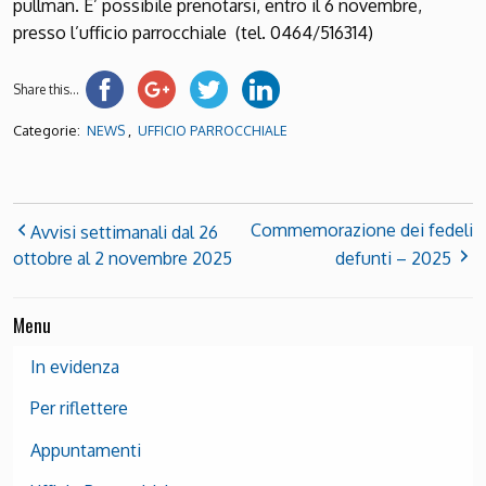
pullman. E’ possibile prenotarsi, entro il 6 novembre,
presso l’ufficio parrocchiale (tel. 0464/516314)
Share this...
Categorie:
,
NEWS
UFFICIO PARROCCHIALE
Commemorazione dei fedeli
Avvisi settimanali dal 26
ottobre al 2 novembre 2025
defunti – 2025
Menu
In evidenza
Per riflettere
Appuntamenti