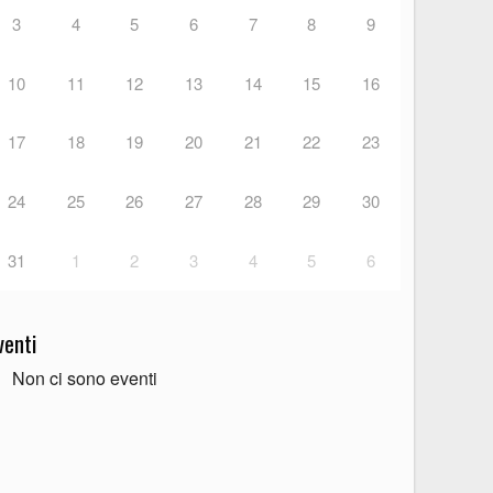
3
4
5
6
7
8
9
10
11
12
13
14
15
16
17
18
19
20
21
22
23
24
25
26
27
28
29
30
31
1
2
3
4
5
6
venti
Non ci sono eventi