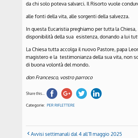
da chi solo poteva salvarci. Il Risorto vuole condur
alle fonti della vita, alle sorgenti della salvezza.
In questa Eucaristia preghiamo per tutta la Chiesa
disponibilità della sua esistenza, donando a lui tut
La Chiesa tutta accolga il nuovo Pastore, papa Leone
magistero e la testimonianza della sua vita, non so
di buona volontà del mondo.
don Francesco, vostro parroco
Share this...
Categorie:
PER RIFLETTERE
Avvisi settimanali dal 4 all’11 maggio 2025