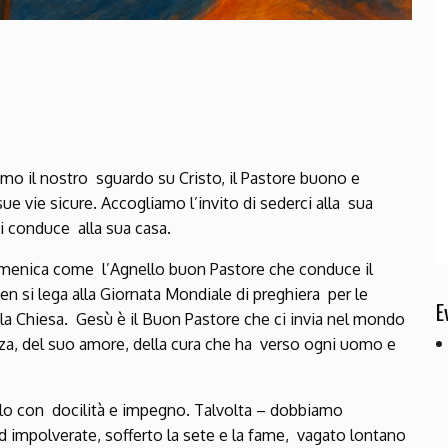
mo il nostro sguardo su Cristo, il Pastore buono e
e vie sicure. Accogliamo l’invito di sederci alla sua
e ci conduce alla sua casa.
 domenica come l’Agnello buon Pastore che conduce il
en si lega alla Giornata Mondiale di preghiera per le
E
la Chiesa. Gesù è il Buon Pastore che ci invia nel mondo
za, del suo amore, della cura che ha verso ogni uomo e
olo con docilità e impegno. Talvolta – dobbiamo
impolverate, sofferto la sete e la fame, vagato lontano