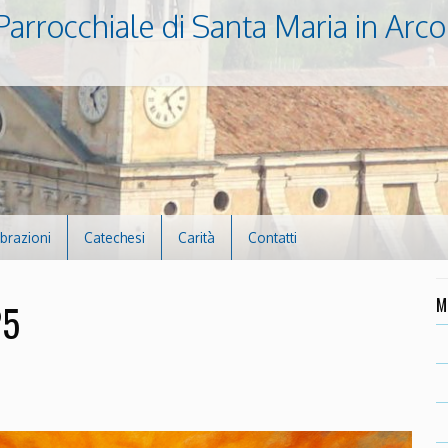
Parrocchiale di Santa Maria in Arco
ebrazioni
Catechesi
Carità
Contatti
M
25