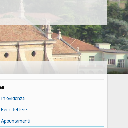
enu
In evidenza
Per riflettere
Appuntamenti