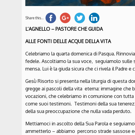
Share this...
L’AGNELLO – PASTORE CHE GUIDA
ALLE FONTI DELLE ACQUE DELLA VITA
Celebriamo la quarta domenica di Pasqua. Rinnovia
fedele. Ascoltiamo la sua voce, seguiamolo sulle su
mensa. Lui è la giuda sicura che ci rivela il Padre 
Gesù Risorto si presenta nella liturgia di questa
gregge ai pascoli della vita eterna: immagine che b
vocazioni, che celebriamo in comunione con tutta 
come suoi testimoni. Testimoni della sua tenerez
della sua preoccupazione che nulla vada perduto.
Mettiamoci in ascolto della Sua Parola e seguiam
ammetterlo – abbiamo percorso strade sassose ed 