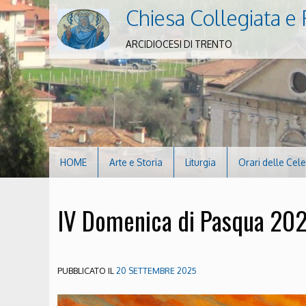
Chiesa Collegiata e 
ARCIDIOCESI DI TRENTO
HOME
Arte e Storia
Liturgia
Orari delle Cel
IV Domenica di Pasqua 20
PUBBLICATO IL
20 SETTEMBRE 2025