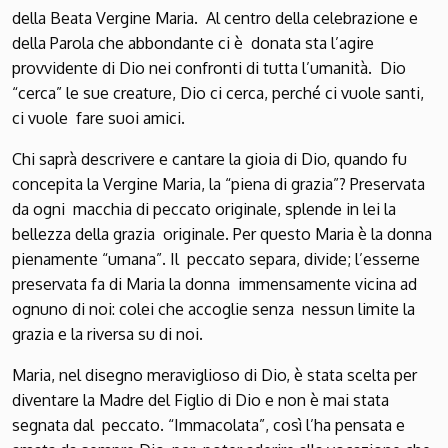
della Beata Vergine Maria. Al centro della celebrazione e
della Parola che abbondante ci è donata sta l’agire
provvidente di Dio nei confronti di tutta l’umanità. Dio
“cerca” le sue creature, Dio ci cerca, perché ci vuole santi,
ci vuole fare suoi amici.
Chi saprà descrivere e cantare la gioia di Dio, quando fu
concepita la Vergine Maria, la “piena di grazia”? Preservata
da ogni macchia di peccato originale, splende in lei la
bellezza della grazia originale. Per questo Maria è la donna
pienamente “umana”. Il peccato separa, divide; l’esserne
preservata fa di Maria la donna immensamente vicina ad
ognuno di noi: colei che accoglie senza nessun limite la
grazia e la riversa su di noi.
Maria, nel disegno meraviglioso di Dio, è stata scelta per
diventare la Madre del Figlio di Dio e non è mai stata
segnata dal peccato. “Immacolata”, così l’ha pensata e