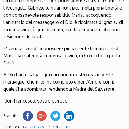
amata da sempre Dio, per poter aderire alla vocazione che
l’Arcangelo Gabriele le ha annunciato nella piena libertà e
con consapevole responsabilità. Maria, accogliendo
l’annuncio del messaggero di Dio, è ricolmata di grazia, di
amore divino; è quindi amata, scelta per portare al mondo
il Signore della vita.
E’ venuta l’ora di riconoscere pienamente la maternità di
Maria: la maternità immensa, divina, di Colei che ci porta
Gesù.
A Dio Padre salga oggi dai cuori il nostro grazie per le
meraviglie che in lei ha compiuto e per l’Amore con il
quale l’ha adombrata rendendola Madre del Salvatore.
don Francesco, vostro parroco
Share this...
Categorie:
,
IN EVIDENZA
PER RIFLETTERE