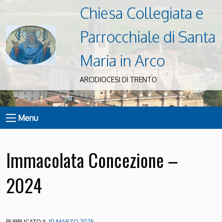
Chiesa Collegiata e
Parrocchiale di Santa
Maria in Arco
ARCIDIOCESI DI TRENTO
Menu
Immacolata Concezione –
2024
PUBBLICATO IL
10 MARZO 2025