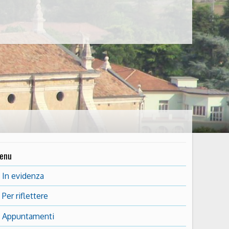
enu
In evidenza
Per riflettere
Appuntamenti