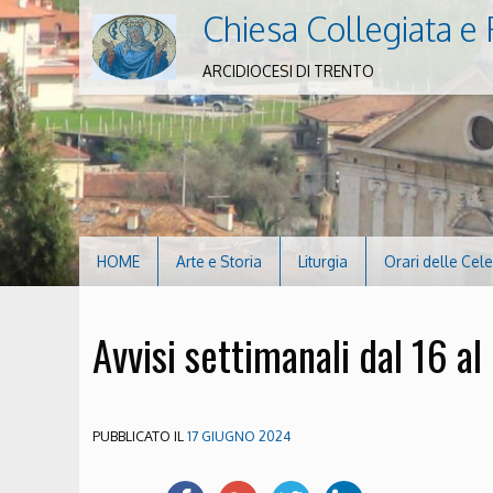
Chiesa Collegiata e 
ARCIDIOCESI DI TRENTO
HOME
Arte e Storia
Liturgia
Orari delle Cel
Avvisi settimanali dal 16 a
PUBBLICATO IL
17 GIUGNO 2024