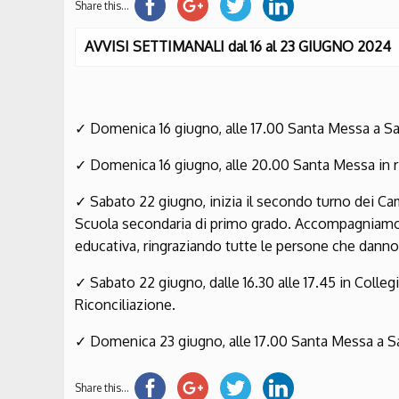
Share this...
AVVISI SETTIMANALI dal 16 al 23 GIUGNO 2024
✓
Domenica 16 giugno, alle 17.00 Santa Messa a S
✓
Domenica 16 giugno, alle 20.00 Santa Messa in 
✓
Sabato 22 giugno, inizia il secondo turno dei C
Scuola secondaria di primo grado. Accompagniamo 
educativa, ringraziando tutte le persone che danno 
✓
Sabato 22 giugno, dalle 16.30 alle 17.45 in Colleg
Riconciliazione.
✓
Domenica 23 giugno, alle 17.00 Santa Messa a Sa
Share this...