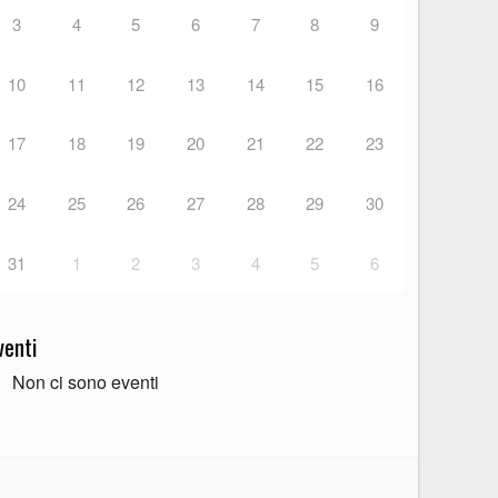
3
4
5
6
7
8
9
10
11
12
13
14
15
16
17
18
19
20
21
22
23
24
25
26
27
28
29
30
31
1
2
3
4
5
6
venti
Non ci sono eventi