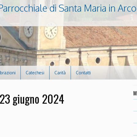
Parrocchiale di Santa Maria in Arco
ebrazioni
Catechesi
Carità
Contatti
M
l 23 giugno 2024