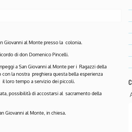
an Giovanni al Monte presso la colonia.
ricordo di don Domenico Pincelli.
ampeggi a San Giovanni al Monte per i Ragazzi della
con la nostra preghiera questa bella esperienza
C
il loro tempo a servizio dei piccoli.
iata, possibilità di accostarsi al sacramento della
n Giovanni al Monte, in chiesa.