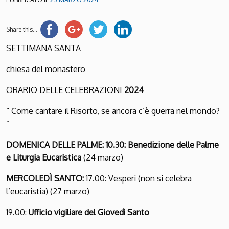
Share this...
SETTIMANA SANTA
chiesa del monastero
ORARIO DELLE CELEBRAZIONI
2024
“ Come cantare il Risorto, se ancora c’è guerra nel mondo?
”
DOMENICA DELLE PALME:
10.30: Benedizione delle Palme
e Liturgia Eucaristica
(24 marzo)
MERCOLEDÌ SANTO:
17.00: Vesperi (non si celebra
l’eucaristia)
(27 marzo)
19.00:
Ufficio vigiliare del Giovedì Santo