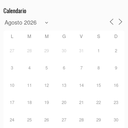
Calendario
L
M
M
G
V
S
D
27
28
29
30
31
1
2
3
4
5
6
7
8
9
10
11
12
13
14
15
16
17
18
19
20
21
22
23
24
25
26
27
28
29
30