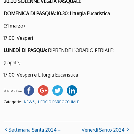
20.00 SOLENNE VEGLIA PASQUALE
DOMENICA DI PASQUA:
10.30: Liturgia Eucaristica
(31 marzo)
17.00: Vesperi
LUNEDÌ DI PASQUA:
RIPRENDE L’ORARIO FERIALE:
(1 aprile)
17.00: Vesperi e Liturgia Eucaristica
Share this...
Categorie:
,
NEWS
UFFICIO PARROCCHIALE
Settimana Santa 2024 –
Venerdì Santo 2024