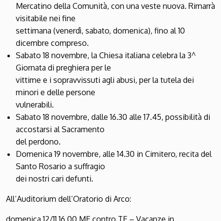
Mercatino della Comunità, con una veste nuova. Rimarrà
visitabile nei fine
settimana (venerdì, sabato, domenica), fino al 10
dicembre compreso.
Sabato 18 novembre, la Chiesa italiana celebra la 3^
Giornata di preghiera per le
vittime e i sopravvissuti agli abusi, per la tutela dei
minori e delle persone
vulnerabili.
Sabato 18 novembre, dalle 16.30 alle 17.45, possibilità di
accostarsi al Sacramento
del perdono.
Domenica 19 novembre, alle 14.30 in Cimitero, recita del
Santo Rosario a suffragio
dei nostri cari defunti.
All’Auditorium dell’Oratorio di Arco:
domenica 12/11 16.00 ME contro TE – Vacanze in