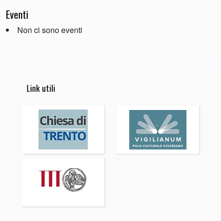
Eventi
Non ci sono eventi
Link utili