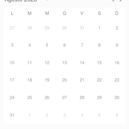
L
M
M
G
V
S
D
27
28
29
30
31
1
2
3
4
5
6
7
8
9
10
11
12
13
14
15
16
17
18
19
20
21
22
23
24
25
26
27
28
29
30
31
1
2
3
4
5
6