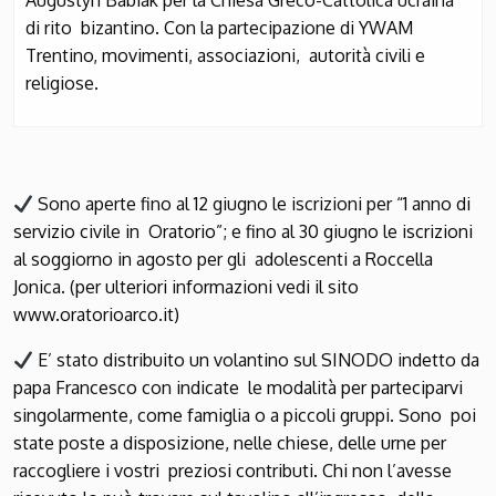
Augustyn Babiak per la Chiesa Greco-Cattolica ucraina
di rito bizantino. Con la partecipazione di YWAM
Trentino, movimenti, associazioni, autorità civili e
religiose.
Sono aperte fino al 12 giugno le iscrizioni per “1 anno di
servizio civile in Oratorio”; e fino al 30 giugno le iscrizioni
al soggiorno in agosto per gli adolescenti a Roccella
Jonica. (per ulteriori informazioni vedi il sito
www.oratorioarco.it
)
E’ stato distribuito un volantino sul SINODO indetto da
papa Francesco con indicate le modalità per parteciparvi
singolarmente, come famiglia o a piccoli gruppi. Sono poi
state poste a disposizione, nelle chiese, delle urne per
raccogliere i vostri preziosi contributi. Chi non l’avesse