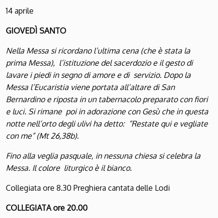
14 aprile
G
IOVEDÌ
S
ANTO
Nella Messa si ricordano l’ultima cena (che è stata la
prima Messa), l’istituzione del sacerdozio e il gesto di
lavare i piedi in segno di amore e di servizio. Dopo la
Messa l’Eucaristia viene portata all’altare di San
Bernardino e riposta in un tabernacolo preparato con fiori
e luci. Si rimane poi in adorazione con Gesù che in questa
notte nell’orto degli ulivi ha detto: “Restate qui e vegliate
con me” (Mt 26,38b).
Fino alla veglia pasquale, in nessuna chiesa si celebra la
Messa. Il colore liturgico è il bianco
.
Collegiata ore 8.30 Preghiera cantata delle Lodi
COLLEGIATA ore 20.00