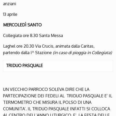
anziani
13 aprile
M
ERCOLEDÌ
S
ANTO
Collegiata ore 8.30 Santa Messa
Laghel ore 20.30 Via Crucis, animata dalla Caritas,
partendo dalla I^ Stazione
(in caso di pioggia in Collegiata)
TRIDUO PASQUALE
UN VECCHIO PARROCO SOLEVA DIRE CHE LA
PARTECIPAZIONE DEI FEDELI AL TRIDUO PASQUALE E’ IL
TERMOMETRO CHE MISURA IL POLSO DI UNA
COMUNITA’. IL TRIDUO PASQUALE INFATTI SI COLLOCA
AL CENTRO DELL’ANNO LITURGICO, E’ LA FESTA DELLE