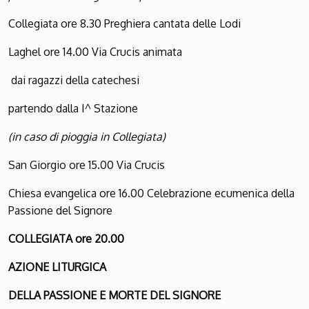
Collegiata ore 8.30 Preghiera cantata delle Lodi
Laghel ore 14.00 Via Crucis animata
dai ragazzi della catechesi
partendo dalla I^ Stazione
(in caso di pioggia in Collegiata)
San Giorgio ore 15.00 Via Crucis
Chiesa evangelica ore 16.00 Celebrazione ecumenica della
Passione del Signore
COLLEGIATA ore 20.00
A
ZIONE LITURGICA
DELLA
P
ASSIONE E
M
ORTE DEL
S
IGNORE