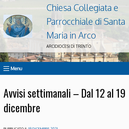
Chiesa Collegiata e
Parrocchiale di Santa
Maria in Arco
ARCIDIOCESI DI TRENTO
Menu
Avvisi settimanali – Dal 12 al 19
dicembre
PUBBLICATO IL
19 DICEMBRE 2021