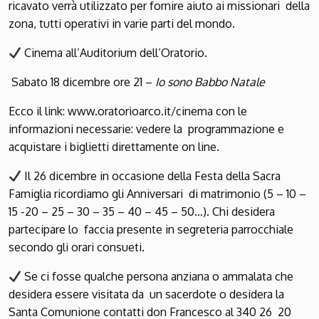
ricavato verrà utilizzato per fornire aiuto ai missionari della
zona, tutti operativi in varie parti del mondo.
Cinema all’Auditorium dell’Oratorio.
Sabato 18 dicembre ore 21 –
Io sono Babbo Natale
Ecco il link:
www.oratorioarco.it/cinema
con le
informazioni necessarie: vedere la programmazione e
acquistare i biglietti direttamente on line.
Il 26 dicembre in occasione della Festa della Sacra
Famiglia ricordiamo gli Anniversari di matrimonio (5 – 10 –
15 -20 – 25 – 30 – 35 – 40 – 45 – 50…). Chi desidera
partecipare lo faccia presente in segreteria parrocchiale
secondo gli
orari consueti.
Se ci fosse qualche persona anziana o ammalata che
desidera essere visitata da un sacerdote o desidera la
Santa Comunione contatti don Francesco al 340 26 20