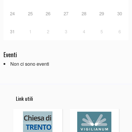
24
25
26
27
28
29
30
31
1
2
3
4
5
6
Eventi
Non ci sono eventi
Link utili