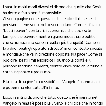
I santi in molti modi diversi ci dicono che quello che Gesù
ha detto e fatto non è impossibile.
Ci sono pagine come questa delle beatitudini che se ci
pensiamo bene sono molto sconcertanti. Come si fa a dire
“beati i poveri” con la crisi economica che strozza le
famiglie più povere (mentre i grandi industriali e politici
che schiamazzano sono in realtà i più tranquilli)? Come si
fa a dire “beati gli operatori di pace” in un contesto sociale
e mondiale che va in direzione opposta alla pace? Come si
può dire “beati i misericordiosi” quando la bontà e il
perdono rendono perdenti, mentre vince solo chi è furbo e
chi sa ingannare il prossimo?…
E la lista di pagine “impossibili” del Vangelo è interminabile
e potremmo elencarle all’infinito.
Ecco, i santi ci dicono che tutto quello che è narrato nel
Vangelo in realtà è possibile viverlo, e chi dice che in fondo