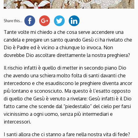
Share this...
Tante volte mi chiedo a che cosa serve accendere una
candela e pregare un santo quando Gesù ci ha rivelato che
Dio è Padre ed è vicino a chiunque lo invoca. Non
dovrebbe Dio ascoltare direttamente la nostra preghiera?
Il rischio infatti è quello di metter in secondo piano Dio
che avendo una schiera molto folta di santi davanti che
intercedono e che esaudiscono le preghiere diventa ancor
più lontano e sconosciuto. Ma questo è l’esatto opposto
di quello che Gesù è venuto a rivelare: Gesù infatti è il Dio
fatto carne che scende dal “piedestallo” del cielo per farsi
vicinissimo a ogni uomo, senza più intermediari e
intercessori.
I santi allora che ci stanno a fare nella nostra vita di fede?