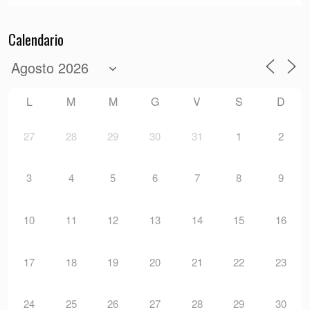
Calendario
L
M
M
G
V
S
D
27
28
29
30
31
1
2
3
4
5
6
7
8
9
10
11
12
13
14
15
16
17
18
19
20
21
22
23
24
25
26
27
28
29
30