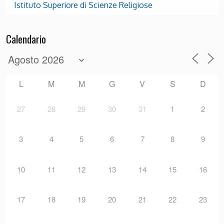
Istituto Superiore di Scienze Religiose
Calendario
L
M
M
G
V
S
D
27
28
29
30
31
1
2
3
4
5
6
7
8
9
10
11
12
13
14
15
16
17
18
19
20
21
22
23