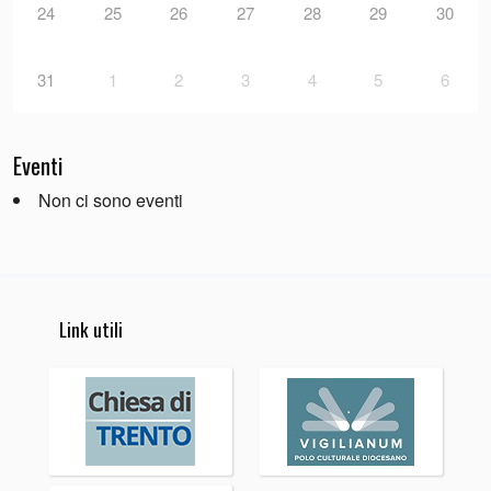
24
25
26
27
28
29
30
31
1
2
3
4
5
6
Eventi
Non ci sono eventi
Link utili