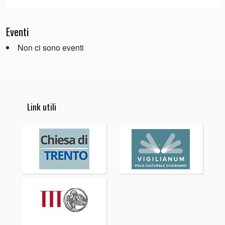
Eventi
Non ci sono eventi
Link utili