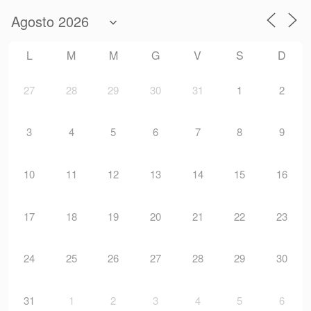
L
M
M
G
V
S
D
27
28
29
30
31
1
2
3
4
5
6
7
8
9
10
11
12
13
14
15
16
17
18
19
20
21
22
23
24
25
26
27
28
29
30
31
1
2
3
4
5
6