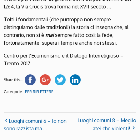
1264, la Via Crucis trova forma nel XVII secolo …
Tolti i fondamentali (che purtroppo non sempre
distinguiamo dalle tradizioni!) la storia ci insegna che, al
contrario, non si è
mai
sempre fatto così: la fede,
fortunatamente, supera i tempi e anche noi stessi.
Centro per l’Ecumenismo e il Dialogo Interreligioso –
Trento 2017
Share this...
Categorie:
PER RIFLETTERE
Luoghi comuni 8 – Meglio
Luoghi comuni 6 – Io non
sono razzista ma …
atei che violenti!