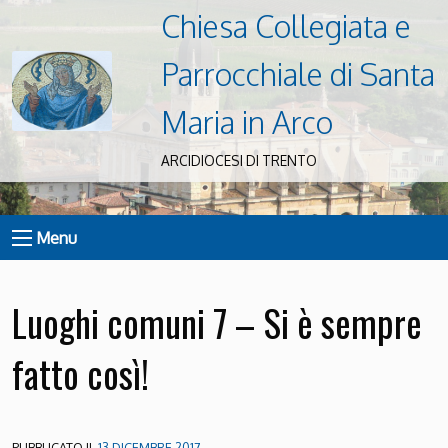
Chiesa Collegiata e
Parrocchiale di Santa
Maria in Arco
ARCIDIOCESI DI TRENTO
Menu
Luoghi comuni 7 – Si è sempre
fatto così!
PUBBLICATO IL
13 DICEMBRE 2017