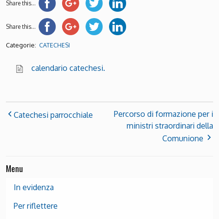
Share this...
Share this...
Categorie:
CATECHESI
calendario catechesi.
Percorso di formazione per i
Catechesi parrocchiale
ministri straordinari della
Comunione
Menu
In evidenza
Per riflettere