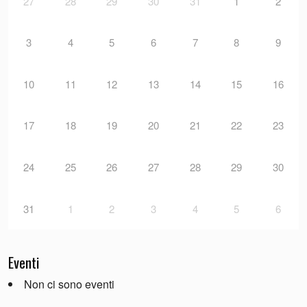
27
28
29
30
31
1
2
3
4
5
6
7
8
9
10
11
12
13
14
15
16
17
18
19
20
21
22
23
24
25
26
27
28
29
30
31
1
2
3
4
5
6
Eventi
Non ci sono eventi