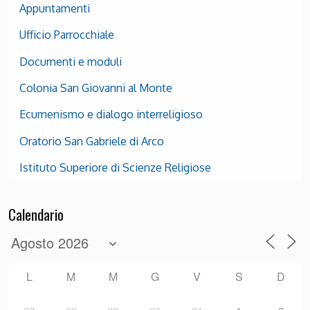
Appuntamenti
Ufficio Parrocchiale
Documenti e moduli
Colonia San Giovanni al Monte
Ecumenismo e dialogo interreligioso
Oratorio San Gabriele di Arco
Istituto Superiore di Scienze Religiose
Calendario
L
M
M
G
V
S
D