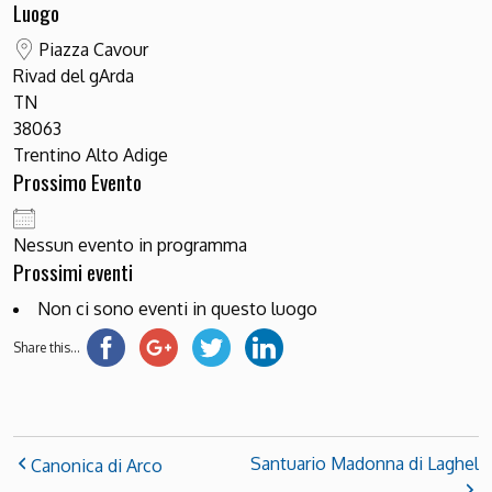
Luogo
Piazza Cavour
Rivad del gArda
TN
38063
Trentino Alto Adige
Prossimo Evento
Nessun evento in programma
Prossimi eventi
Non ci sono eventi in questo luogo
Share this...
Santuario Madonna di Laghel
Canonica di Arco