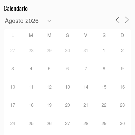
Calendario
L
M
M
G
V
S
D
27
28
29
30
31
1
2
3
4
5
6
7
8
9
10
11
12
13
14
15
16
17
18
19
20
21
22
23
24
25
26
27
28
29
30