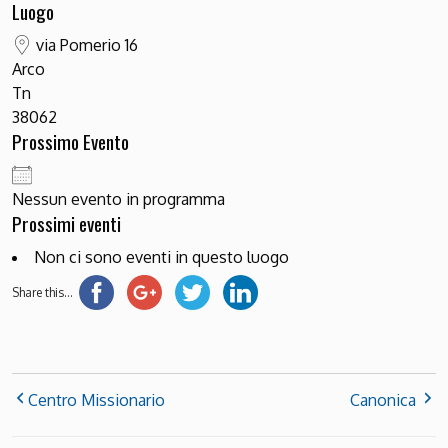
Luogo
via Pomerio 16
Arco
Tn
38062
Prossimo Evento
Nessun evento in programma
Prossimi eventi
Non ci sono eventi in questo luogo
Share this...
Centro Missionario
Canonica