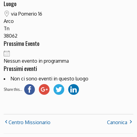
Luogo
via Pomerio 16
Arco
Tn
38062
Prossimo Evento
Nessun evento in programma
Prossimi eventi
Non ci sono eventi in questo luogo
Share this...
Centro Missionario
Canonica