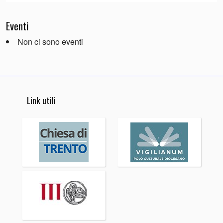
Eventi
Non ci sono eventi
Link utili