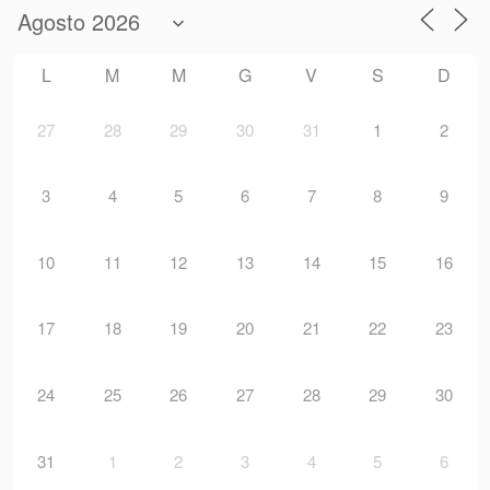
L
M
M
G
V
S
D
27
28
29
30
31
1
2
3
4
5
6
7
8
9
10
11
12
13
14
15
16
17
18
19
20
21
22
23
24
25
26
27
28
29
30
31
1
2
3
4
5
6