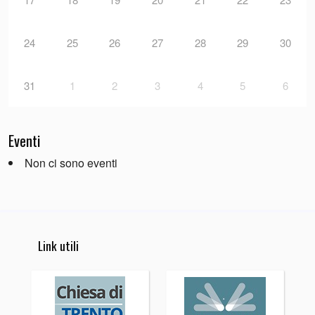
24
25
26
27
28
29
30
31
1
2
3
4
5
6
Eventi
Non ci sono eventi
Link utili