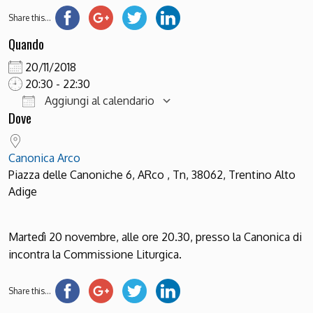
Share this...
Quando
20/11/2018
20:30 - 22:30
Aggiungi al calendario
Dove
Download ICS
Google Calendar
Canonica Arco
Piazza delle Canoniche 6, ARco , Tn, 38062, Trentino Alto
Adige
Martedì 20 novembre, alle ore 20.30, presso la Canonica di
incontra la Commissione Liturgica.
Share this...