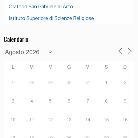
Oratorio San Gabriele di Arco
Istituto Superiore di Scienze Religiose
Calendario
L
M
M
G
V
S
D
27
28
29
30
31
1
2
3
4
5
6
7
8
9
10
11
12
13
14
15
16
17
18
19
20
21
22
23