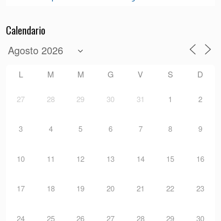
Calendario
L
M
M
G
V
S
D
27
28
29
30
31
1
2
3
4
5
6
7
8
9
10
11
12
13
14
15
16
17
18
19
20
21
22
23
24
25
26
27
28
29
30