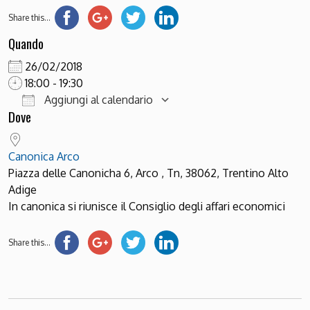
Share this...
Quando
26/02/2018
18:00 - 19:30
Aggiungi al calendario
Dove
Download ICS
Google Calendar
Canonica Arco
Piazza delle Canonicha 6, Arco , Tn, 38062, Trentino Alto
Adige
In canonica si riunisce il Consiglio degli affari economici
Share this...