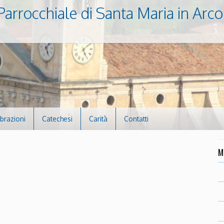
Parrocchiale di Santa Maria in Arco
ebrazioni
Catechesi
Carità
Contatti
M