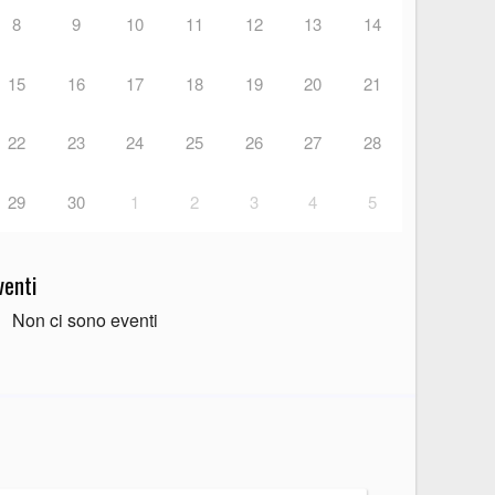
8
9
10
11
12
13
14
15
16
17
18
19
20
21
22
23
24
25
26
27
28
29
30
1
2
3
4
5
venti
Non ci sono eventi