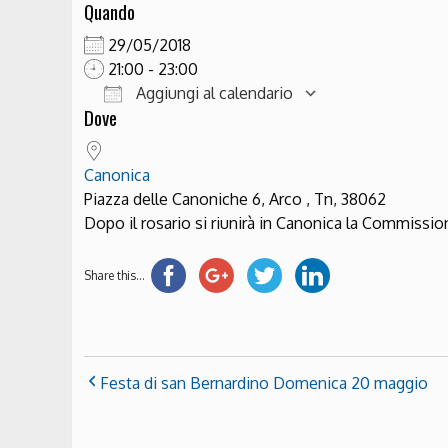
Quando
29/05/2018
21:00 - 23:00
Aggiungi al calendario
Dove
Download ICS
Google Cale
Canonica
Piazza delle Canoniche 6, Arco , Tn, 38062
Dopo il rosario si riunirà in Canonica la Commissio
Share this...
Festa di san Bernardino Domenica 20 maggio