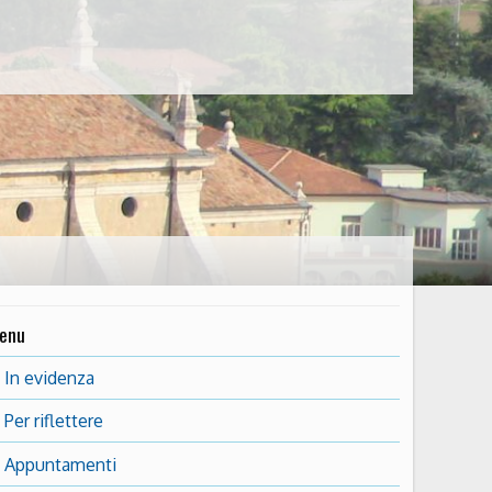
enu
In evidenza
Per riflettere
Appuntamenti