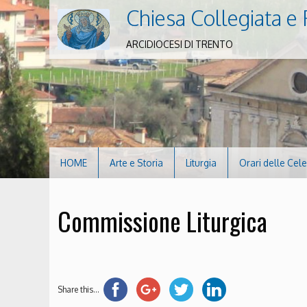
Chiesa Collegiata e 
ARCIDIOCESI DI TRENTO
HOME
Arte e Storia
Liturgia
Orari delle Cel
Commissione Liturgica
Share this...