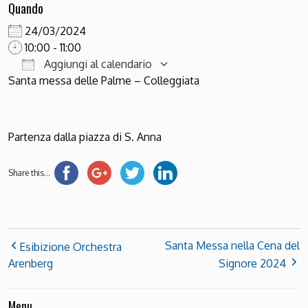
Quando
24/03/2024
10:00 - 11:00
Aggiungi al calendario
Santa messa delle Palme – Colleggiata
Download ICS
Google Calendar
Partenza dalla piazza di S. Anna
Share this...
Santa Messa nella Cena del
Esibizione Orchestra
Arenberg
Signore 2024
Menu