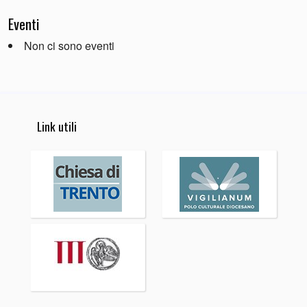
Eventi
Non ci sono eventi
Link utili