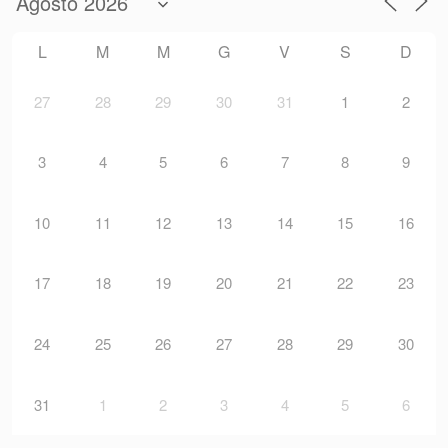
L
M
M
G
V
S
D
27
28
29
30
31
1
2
3
4
5
6
7
8
9
10
11
12
13
14
15
16
17
18
19
20
21
22
23
24
25
26
27
28
29
30
31
1
2
3
4
5
6