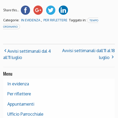
Share this...
Categorie:
,
Taggato in:
IN EVIDENZA
PER RIFLETTERE
TEMPO
ORDINARIO
Avvisi settimanali dall’11 al 18
Avvisi settimanali dal 4
all’11 luglio
luglio
Menu
In evidenza
Per riflettere
Appuntamenti
Ufficio Parrocchiale