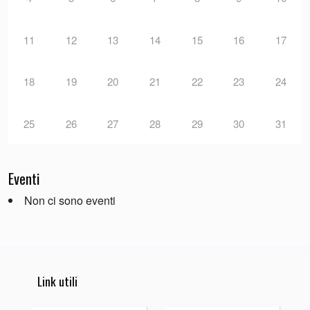
11
12
13
14
15
16
17
18
19
20
21
22
23
24
25
26
27
28
29
30
31
Eventi
Non ci sono eventi
Link utili