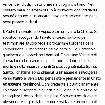
Amos, dei Dodici, della Chiesa e di ogni cristiano. Nel
mistero della chiamata di Dio è coinvolto ogni credente,
perché ognuno è incaricato a svolgere un compito per il
bene proprio e altrui.
Il Padre ha inviato suo Figlio, e lui ha inviato la Chiesa. Gli
apostoli, accogliendo l’invito di Gesù, partono per
testimoniare la loro fede e proclamare l’urgenza della
conversione, l’importanza del volgersi a Dio. Partono e
guariscono e scacciano i demoni. Diventano Vangelo di
liberazione che cammina per il mondo.
Immersi nella
morte e nella risurrezione di Cristo, segnati dallo Spirito
Santo, i cristiani sono chiamati a rinascere e a rivolgersi
verso l’altro e verso Dio per esistere pienamente in Cristo
ed esserne testimoni.
Ogni credente è quotidianamente
chiamato a scoprire la giustizia di Dio nella sua vita e ad
accogliere il dono della sua pace. Solo così potrà vivere
pienamente la giustizia umana e realizzare un mondo di