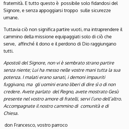
fraternità. E tutto questo è possibile solo fidandosi del
Signore, e senza appoggiarsi troppo sulle sicurezze
umane.
Tuttavia ciò non significa partire vuoti, ma intraprendere il
cammino della missione equipaggiati solo di ciò che
serve, affinché il dono e il perdono di Dio raggiungano
tutti.
Apostoli del Signore, non vi è sembrato strano partire
senza niente; Lui ha messo nelle vostre mani tutta la sua
potenza. I malati erano sanati, i demoni impauriti
fuggivano, ma gli uomini erano liberi di dire sì o di non
credere. Avete parlato del Regno, avete mostrato Gesù
presente nel vostro amore di fratelli, servi l’uno dell’altro.
Accompagnate il nostro cammino di comunità e di
Chiesa.
don Francesco, vostro parroco