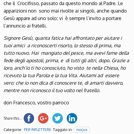
che il Crocifisso, passato da questo mondo al Padre. Le
apparizioni non sono mai rivolte ai singoli, anche quando
Gesù appare ad uno solo; vi è sempre l’invito a portare
l’annuncio ai fratelli.
Signore Gesù, quanta fatica hai affrontato per aiutare i
tuoi amici a riconoscerti risorto, lo stesso di prima, ma
tutto nuovo. Hai mangiato del pesce, ma avevi fame della
fede degli apostoli, prima, e di tutti gli altri, dopo. Grazie a
loro, anch’io ti ho conosciuto, ho visto te nella Chiesa, ho
ricevuto la tua Parola e la tua Vita. Aiutami ad essere
vero: che io non dica di conoscere te, di amarti davvero,
mentre non riconosco il tuo volto nel fratello.
don Francesco, vostro parroco
Share this...
Categorie:
Taggato in:
PER RIFLETTERE
PASQUA