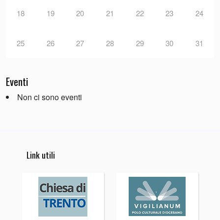
18
19
20
21
22
23
24
25
26
27
28
29
30
31
Eventi
Non ci sono eventi
Link utili