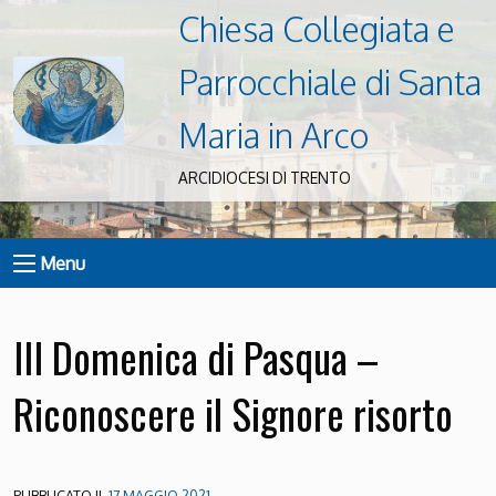
Chiesa Collegiata e
Parrocchiale di Santa
Maria in Arco
ARCIDIOCESI DI TRENTO
Menu
III Domenica di Pasqua –
Riconoscere il Signore risorto
PUBBLICATO IL
17 MAGGIO 2021