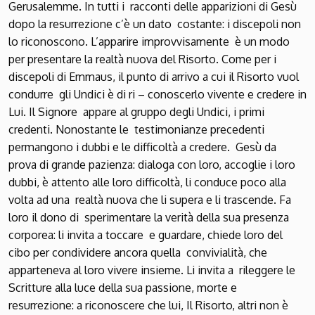
Gerusalemme. In tutti i racconti delle apparizioni di Gesù
dopo la resurrezione c’è un dato costante: i discepoli non
lo riconoscono. L’apparire improvvisamente è un modo
per presentare la realtà nuova del Risorto. Come per i
discepoli di Emmaus, il punto di arrivo a cui il Risorto vuol
condurre gli Undici è di ri – conoscerlo vivente e credere in
Lui. Il Signore appare al gruppo degli Undici, i primi
credenti. Nonostante le testimonianze precedenti
permangono i dubbi e le difficoltà a credere. Gesù da
prova di grande pazienza: dialoga con loro, accoglie i loro
dubbi, è attento alle loro difficoltà, li conduce poco alla
volta ad una realtà nuova che li supera e li trascende. Fa
loro il dono di sperimentare la verità della sua presenza
corporea: li invita a toccare e guardare, chiede loro del
cibo per condividere ancora quella convivialità, che
apparteneva al loro vivere insieme. Li invita a rileggere le
Scritture alla luce della sua passione, morte e
resurrezione: a riconoscere che lui, Il Risorto, altri non è