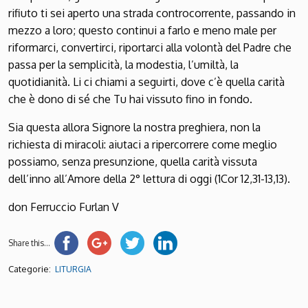
rifiuto ti sei aperto una strada controcorrente, passando in
mezzo a loro; questo continui a farlo e meno male per
riformarci, convertirci, riportarci alla volontà del Padre che
passa per la semplicità, la modestia, l’umiltà, la
quotidianità. Li ci chiami a seguirti, dove c’è quella carità
che è dono di sé che Tu hai vissuto fino in fondo.
Sia questa allora Signore la nostra preghiera, non la
richiesta di miracoli: aiutaci a ripercorrere come meglio
possiamo, senza presunzione, quella carità vissuta
dell’inno all’Amore della 2° lettura di oggi (1Cor 12,31-13,13).
don Ferruccio Furlan
V
Share this...
Categorie:
LITURGIA