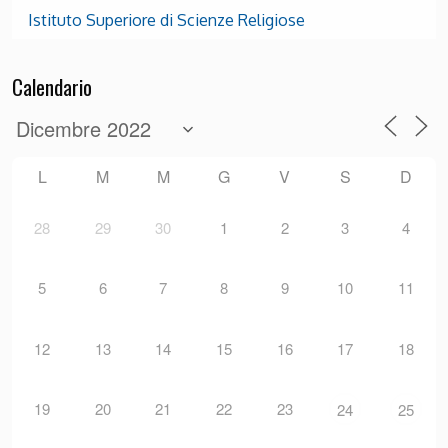
Istituto Superiore di Scienze Religiose
Calendario
L
M
M
G
V
S
D
28
29
30
1
2
3
4
5
6
7
8
9
10
11
12
13
14
15
16
17
18
19
20
21
22
23
24
25