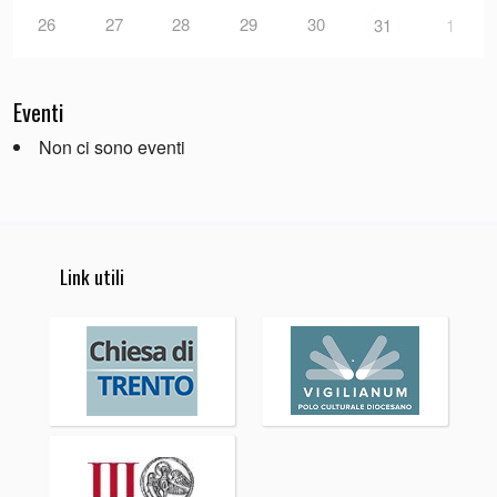
26
27
28
29
30
31
1
Eventi
Non ci sono eventi
Link utili